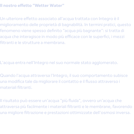
Il nostro effetto "Wetter Water"
Un ulteriore effetto associato all'acqua trattata con Integro è il
miglioramento delle proprietà di bagnabilità. In termini pratici, questo
fenomeno viene spesso definito "acqua più bagnante": si tratta di
acqua che interagisce in modo più efficace con le superfici, i mezzi
filtranti e le strutture a membrana.
L'acqua entra nell'Integro nel suo normale stato agglomerato.
Quando l'acqua attraversa l'Integro, il suo comportamento subisce
una modifica tale da migliorare il contatto e il flusso attraverso i
materiali filtranti.
Il risultato può essere un'acqua "più fluida", ovvero un'acqua che
attraversa più facilmente i materiali filtranti e le membrane, favorendo
una migliore filtrazione e prestazioni ottimizzate dell'osmosi inversa.