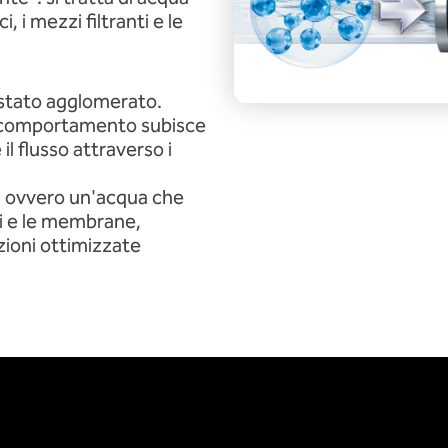
, i mezzi filtranti e le
 stato agglomerato.
uo comportamento subisce
il flusso attraverso i
", ovvero un'acqua che
nti e le membrane,
zioni ottimizzate