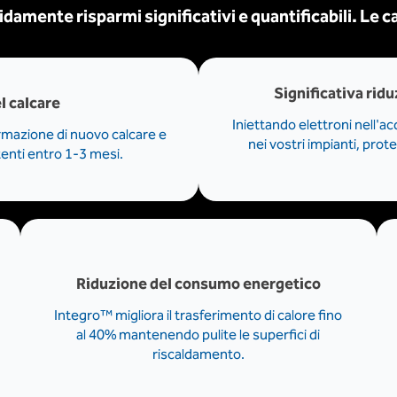
idamente risparmi significativi e quantificabili. Le c
Significativa ridu
l calcare
Iniettando elettroni nell'a
rmazione di nuovo calcare e
nei vostri impianti, pro
tenti entro 1-3 mesi.
Riduzione del consumo energetico
Integro™ migliora il trasferimento di calore fino
al 40% mantenendo pulite le superfici di
riscaldamento.