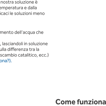
 nostra soluzione è
emperatura e dalla
icaci le soluzioni meno
ttamento dell'acqua che
 lasciandoli in soluzione
lla differenza tra la
 scambio catalitico, ecc.)
iona?).
Come funziona