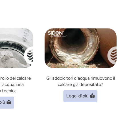
ollo del calcare
Gli addolcitori d'acqua rimuovono il
 di acqua: una
calcare già depositato?
 tecnica
Leggi di più
più