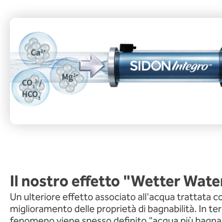
Il nostro effetto "Wetter Wate
Un ulteriore effetto associato all'acqua trattata co
miglioramento delle proprietà di bagnabilità. In ter
fenomeno viene spesso definito "acqua più bagnant