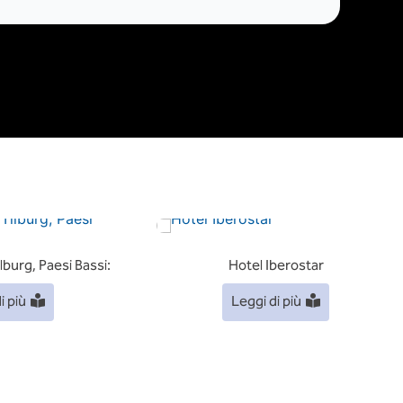
lburg, Paesi Bassi:
Hotel Iberostar
i più
Leggi di più