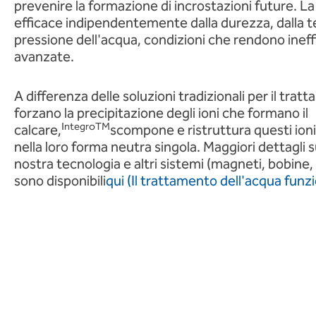
prevenire la formazione di incrostazioni future. La
efficace indipendentemente dalla durezza, dalla t
pressione dell'acqua, condizioni che rendono ineff
avanzate.
A differenza delle soluzioni tradizionali per il tra
forzano la precipitazione degli ioni che formano il
IntegroTM
calcare,
scompone e ristruttura questi ioni,
nella loro forma neutra singola. Maggiori dettagli su
nostra tecnologia e altri sistemi (magneti, bobine,
sono disponibili
qui (Il trattamento dell'acqua funz