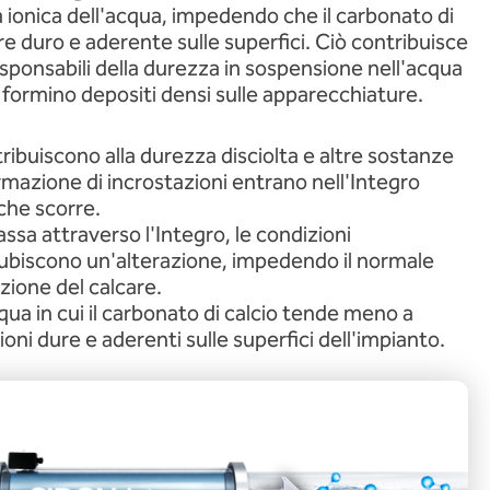
tà ionica dell'acqua, impedendo che il carbonato di
care duro e aderente sulle superfici. Ciò contribuisce
sponsabili della durezza in sospensione nell'acqua
 formino depositi densi sulle apparecchiature.
tribuiscono alla durezza disciolta e altre sostanze
mazione di incrostazioni entrano nell'Integro
che scorre.
sa attraverso l'Integro, le condizioni
ubiscono un'alterazione, impedendo il normale
zione del calcare.
cqua in cui il carbonato di calcio tende meno a
oni dure e aderenti sulle superfici dell'impianto.