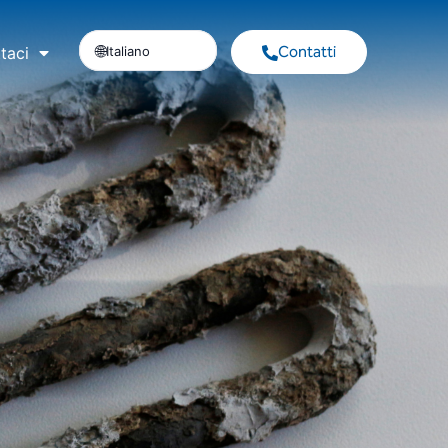
Contatti
Italiano
taci