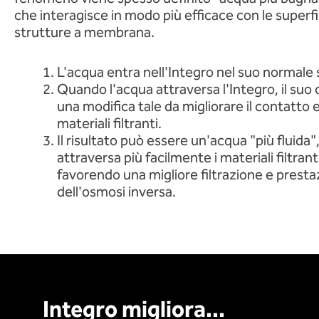
che interagisce in modo più efficace con le superfici
strutture a membrana.
L'acqua entra nell'Integro nel suo normale
Quando l'acqua attraversa l'Integro, il s
una modifica tale da migliorare il contatto e 
materiali filtranti.
Il risultato può essere un'acqua "più fluida
attraversa più facilmente i materiali filtra
favorendo una migliore filtrazione e presta
dell'osmosi inversa.
Integro migliora...