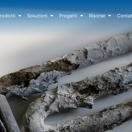
rodotti
Soluzioni
Progetti
Risorse
Contat