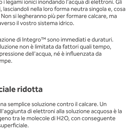
i legami ionici inondando l'acqua di elettroni. Gli
, lasciandoli nella loro forma neutra singola e, cosa
. Non si legheranno più per formare calcare, ma
verso il vostro sistema idrico.
urazione di Integro™ sono immediati e duraturi.
oluzione non è limitata da fattori quali tempo,
pressione dell'acqua, né è influenzata da
ompe.
iale ridotta
na semplice soluzione contro il calcare. Un
'aggiunta di elettroni alla soluzione acquosa è la
ogeno tra le molecole di H2O, con conseguente
uperficiale.