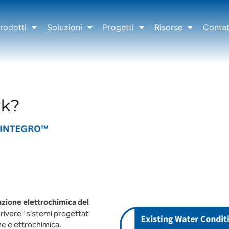
rodotti
Soluzioni
Progetti
Risorse
Contat
azione elettrochimica del
crivere i sistemi progettati
ne elettrochimica.