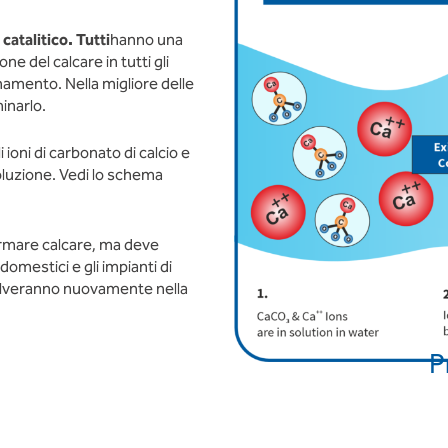
atalitico. Tutti
hanno una
e del calcare in tutti gli
onamento. Nella migliore delle
inarlo.
 ioni di carbonato di calcio e
soluzione. Vedi lo schema
formare calcare, ma deve
odomestici e gli impianti di
solveranno nuovamente nella
P