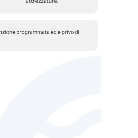
attrezzature.
enzione programmata ed è privo di