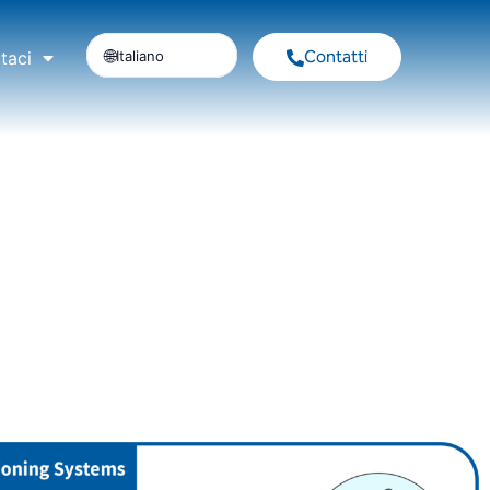
Contatti
Italiano
taci