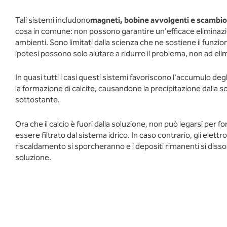
Tali sistemi includono
magneti, bobine avvolgenti e scambio c
cosa in comune: non possono garantire un'efficace eliminazion
ambienti. Sono limitati dalla scienza che ne sostiene il funzi
ipotesi possono solo aiutare a ridurre il problema, non ad elim
In quasi tutti i casi questi sistemi favoriscono l'accumulo degli
la formazione di calcite, causandone la precipitazione dalla 
sottostante.
Ora che il calcio è fuori dalla soluzione, non può legarsi per 
essere filtrato dal sistema idrico. In caso contrario, gli elettr
riscaldamento si sporcheranno e i depositi rimanenti si dis
soluzione.