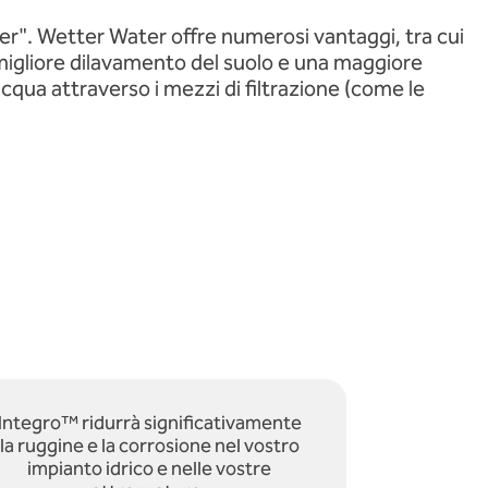
ter". Wetter Water offre numerosi vantaggi, tra cui
n migliore dilavamento del suolo e una maggiore
'acqua attraverso i mezzi di filtrazione (come le
Integro™ ridurrà significativamente
la ruggine e la corrosione nel vostro
impianto idrico e nelle vostre