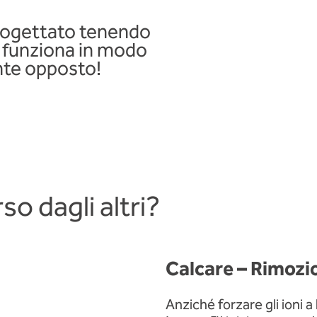
rogettato tenendo
e funziona in modo
te opposto!
o dagli altri?
Calcare – Rimozi
Anziché forzare gli ioni a 