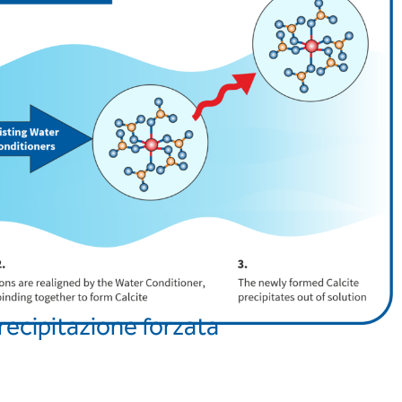
recipitazione forzata