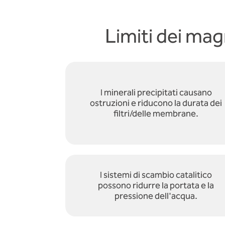
Limiti dei mag
I minerali precipitati causano
ostruzioni e riducono la durata dei
filtri/delle membrane.
I sistemi di scambio catalitico
possono ridurre la portata e la
pressione dell'acqua.