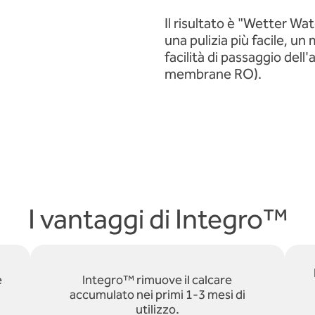
Il risultato è "Wetter Wa
una pulizia più facile, u
facilità di passaggio dell
membrane RO).
I vantaggi di Integro™
e
Integro™ rimuove il calcare
accumulato nei primi 1-3 mesi di
utilizzo.