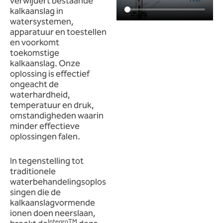
verwijdert bestaande
kalkaanslag in
watersystemen,
apparatuur en toestellen
en voorkomt
toekomstige
kalkaanslag. Onze
oplossing is effectief
ongeacht de
waterhardheid,
temperatuur en druk,
omstandigheden waarin
minder effectieve
oplossingen falen.
In tegenstelling tot
traditionele
waterbehandelingsoplos
singen die de
kalkaanslagvormende
ionen doen neerslaan,
IntegroTM