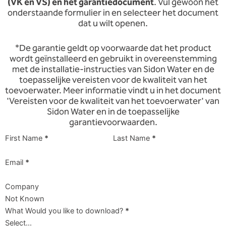
(VK en VS) en het garantiedocument
. Vul gewoon het
onderstaande formulier in en selecteer het document
dat u wilt openen.
*De garantie geldt op voorwaarde dat het product
wordt geïnstalleerd en gebruikt in overeenstemming
met de installatie-instructies van Sidon Water en de
toepasselijke vereisten voor de kwaliteit van het
toevoerwater. Meer informatie vindt u in het document
'Vereisten voor de kwaliteit van het toevoerwater' van
Sidon Water en in de toepasselijke
garantievoorwaarden.
First Name
*
Last Name
*
Email
*
Company
What Would you like to download?
*