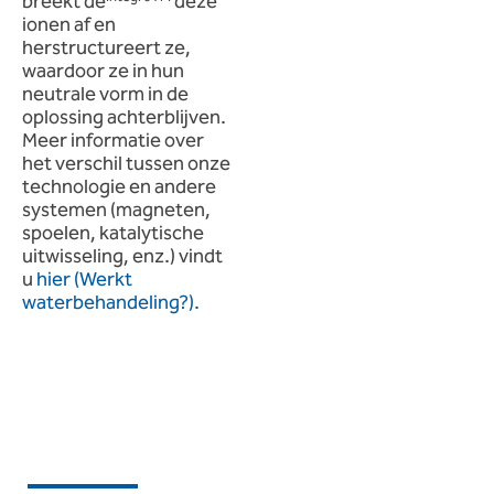
breekt de
deze
ionen af en
herstructureert ze,
waardoor ze in hun
neutrale vorm in de
oplossing achterblijven.
Meer informatie over
het verschil tussen onze
technologie en andere
systemen (magneten,
spoelen, katalytische
uitwisseling, enz.) vindt
u
hier (Werkt
waterbehandeling?).