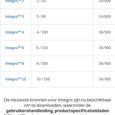
Integro™ 2
2 / 50
24/600
Integro™ 3
3 / 80
24/600
Integro™ 4
4 / 100
36/900
Integro™ 6
6 / 150
36/900
Integro™ 8
8 / 200
36/900
Integro™ 10
10 / 250
36/900
De nieuwste bronnen voor Integro zijn nu beschikbaar
om te downloaden, waaronder de
gebruikershandleiding, productspecificatiebladen