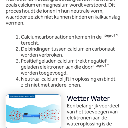
zoals calcium en magnesium wordt verstoord. Dit
proces houdt de ionen in hun neutrale vorm,
waardoor ze zich niet kunnen binden en kalkaanslag
vormen.
IntegroTM
Calciumcarbonaationen komen in de
terecht.
De bindingen tussen calcium en carbonaat
worden verbroken.
Positief geladen calcium trekt negatief
IntegroTM
geladen elektronen aan die door
worden toegevoegd.
Neutraal calcium blijft in oplossing en bindt
zich niet met andere ionen.
Wetter Water
Een belangrijk voordeel
van het toevoegen van
elektronen aan de
wateroplossing is de