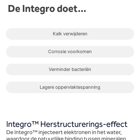
De Integro doet...
Kalk verwijderen
Corrosie voorkomen
Verminder bacteriën
Lagere oppervlaktespanning
Integro™ Herstructurerings-effect
De Integro™ injecteert elektronen in het water,
waardoor de natuurlijke binding tussen mineralen