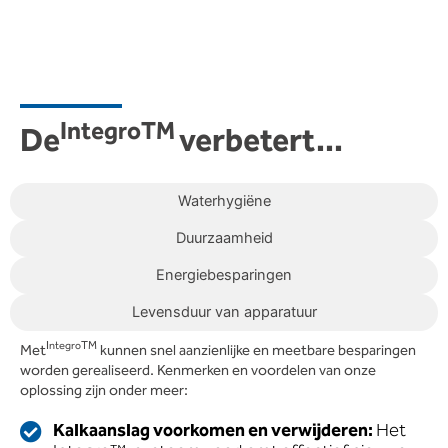
IntegroTM
De
verbetert...
Waterhygiëne
Duurzaamheid
Energiebesparingen
Levensduur van apparatuur
IntegroTM
Met
kunnen snel aanzienlijke en meetbare besparingen
worden gerealiseerd. Kenmerken en voordelen van onze
oplossing zijn onder meer:
Kalkaanslag voorkomen en verwijderen:
Het