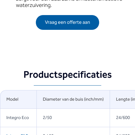
waterzuivering.
Vraag een offerte aan
Productspecificaties
Model
Diameter van de buis (inch/mm)
Lengte (
Integro Eco
2/50
24/600