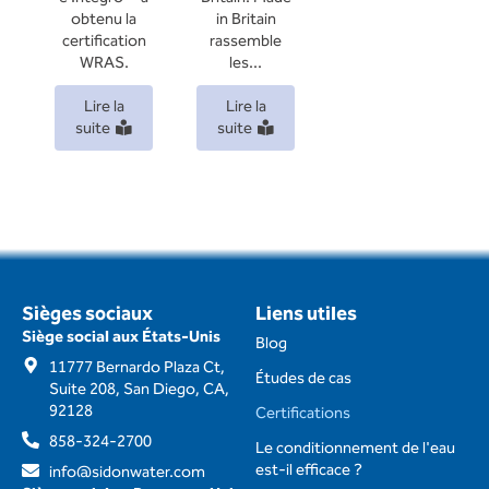
obtenu la
in Britain
certification
rassemble
WRAS.
les...
Lire la
Lire la
suite
suite
Sièges sociaux
Liens utiles
Siège social aux États-Unis
Blog
11777 Bernardo Plaza Ct,
Études de cas
Suite 208, San Diego, CA,
92128
Certifications
858-324-2700
Le conditionnement de l'eau
est-il efficace ?
info@sidonwater.com