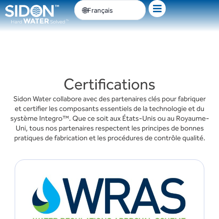
Passer
Français
au
contenu
Certifications
Sidon Water collabore avec des partenaires clés pour fabriquer
et certifier les composants essentiels de la technologie et du
système Integro™. Que ce soit aux États-Unis ou au Royaume-
Uni, tous nos partenaires respectent les principes de bonnes
pratiques de fabrication et les procédures de contrôle qualité.