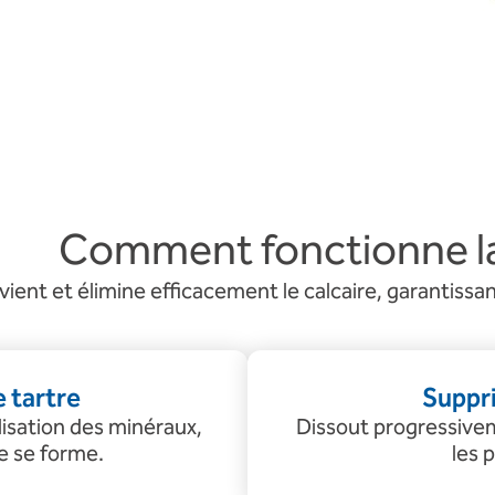
Comment fonctionne la
ient et élimine efficacement le calcaire, garantiss
 tartre
Suppri
lisation des minéraux,
Dissout progressiveme
ne se forme.
les 