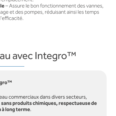
le
– Assure le bon fonctionnement des vannes,
nçage et des pompes, réduisant ainsi les temps
'efficacité.
eau avec Integro™
egro™
eau commerciaux dans divers secteurs,
t
sans produits chimiques, respectueuse de
 à long terme
.