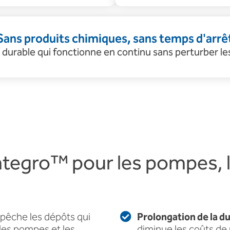
Sans produits chimiques, sans temps d'arrê
 durable qui fonctionne en continu sans perturber le
ntegro™ pour les pompes, l
êche les dépôts qui
Prolongation de la d
es pompes et les
diminue les coûts d