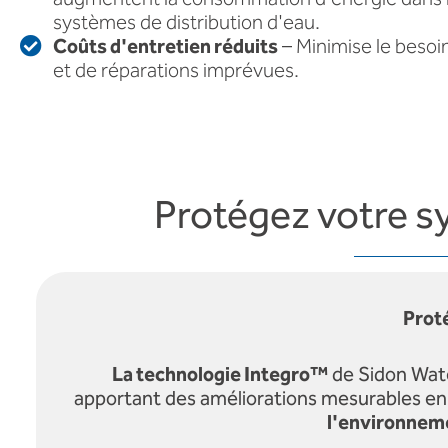
systèmes de distribution d'eau.
Coûts d'entretien réduits
– Minimise le besoi
et de réparations imprévues.
Protégez votre s
Prot
La technologie Integro™
de Sidon Wate
apportant des améliorations mesurables en t
l'environneme