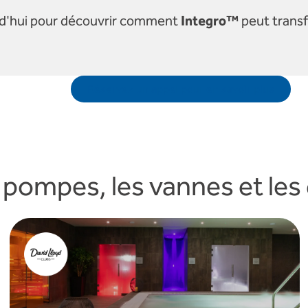
d'hui pour découvrir comment
Integro™
peut transf
Réservez un appel pour en savoir plus
 pompes, les vannes et les 