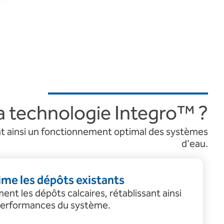
 technologie Integro™ ?
ant ainsi un fonctionnement optimal des systèmes
d'eau.
me les dépôts existants
nt les dépôts calcaires, rétablissant ainsi
performances du système.