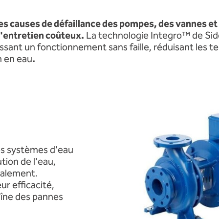
ales causes de défaillance des pompes, des vannes et
d'entretien coûteux.
La technologie Integro™ de Sid
tissant un fonctionnement sans faille, réduisant les t
n en eau
.
les systèmes d'eau
tion de l'eau,
salement.
ur efficacité,
îne des pannes