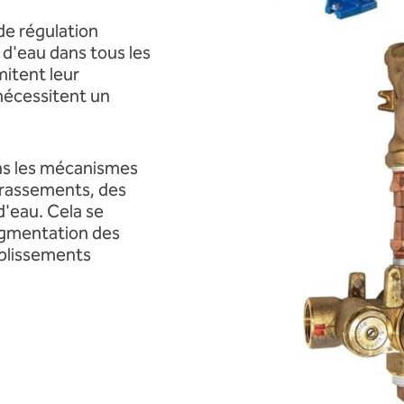
de régulation
 d'eau dans tous les
mitent leur
nécessitent un
s les mécanismes
crassements, des
d'eau. Cela se
ugmentation des
ablissements