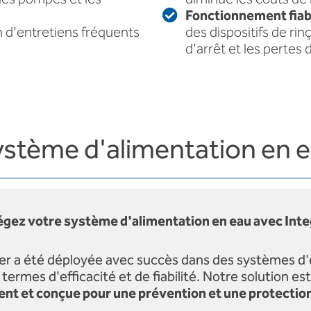
Fonctionnement fiab
n d'entretiens fréquents
des dispositifs de ri
d'arrêt et les pertes d
ystème d'alimentation en 
égez votre système d'alimentation en eau avec Int
r a été déployée avec succès dans des systèmes d'
ermes d'efficacité et de fiabilité. Notre solution es
nt et conçue pour une prévention et une protection