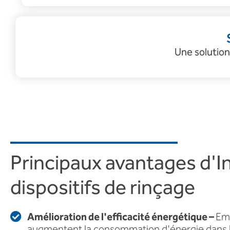
Une solution
Principaux avantages d'I
dispositifs de rinçage
Amélioration de l'efficacité énergétique –
Emp
augmentent la consommation d'énergie dans l