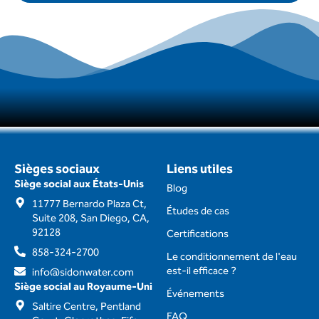
Sièges sociaux
Liens utiles
Siège social aux États-Unis
Blog
11777 Bernardo Plaza Ct,
Études de cas
Suite 208, San Diego, CA,
92128
Certifications
858-324-2700
Le conditionnement de l'eau
est-il efficace ?
info@sidonwater.com
Siège social au Royaume-Uni
Événements
Saltire Centre, Pentland
FAQ