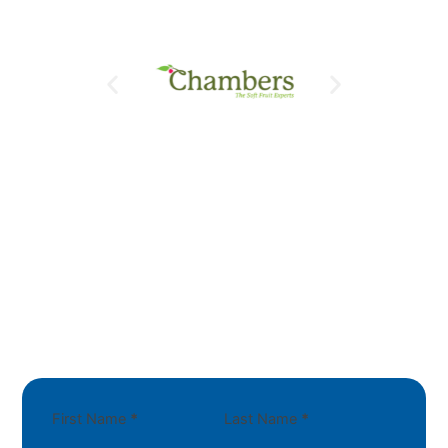
First Name
*
Last Name
*