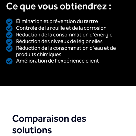
Ce que vous obtiendrez :
Élimination et prévention du tartre
Contrôle de la rouille et de la corrosion
Réduction de la consommation d'énergie
Réduction des niveaux de légionelles
Réduction de la consommation d'eau et de
produits chimiques
Amélioration de l'expérience client
Comparaison des
solutions