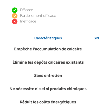
Efficace
Partiellement efficace
Inefficace
Caractéristiques
Sidon I
Empêche l'accumulation de calcaire
Élimine les dépôts calcaires existants
Sans entretien
Ne nécessite ni sel ni produits chimiques
Réduit les coûts énergétiques