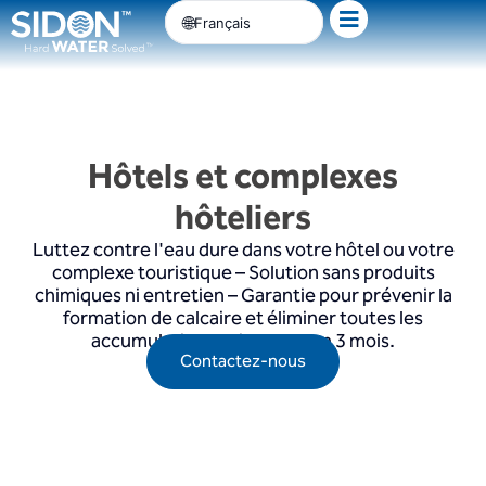
Passer
Français
au
contenu
Hôtels et complexes
hôteliers
Luttez contre l'eau dure dans votre hôtel ou votre
complexe touristique – Solution sans produits
chimiques ni entretien – Garantie pour prévenir la
formation de calcaire et éliminer toutes les
accumulations existantes en 3 mois.
Contactez-nous