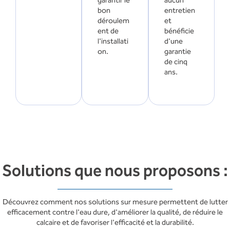
garantir le
aucun
bon
entretien
déroulem
et
ent de
bénéficie
l'installati
d'une
on.
garantie
de cinq
ans.
Solutions que nous proposons :
Découvrez comment nos solutions sur mesure permettent de lutter
efficacement contre l'eau dure, d'améliorer la qualité, de réduire le
calcaire et de favoriser l'efficacité et la durabilité.