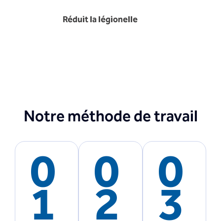
Réduit la légionelle
Notre méthode de travail
0
0
0
1
2
3