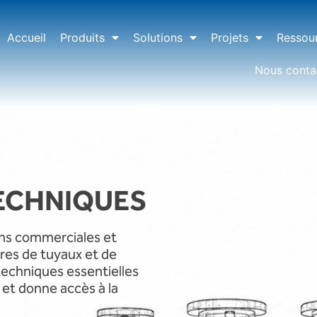
Accueil
Produits
Solutions
Projets
Ressou
Nous conta
ECHNIQUES
ons commerciales et
tres de tuyaux et de
techniques essentielles
n et donne accès à la