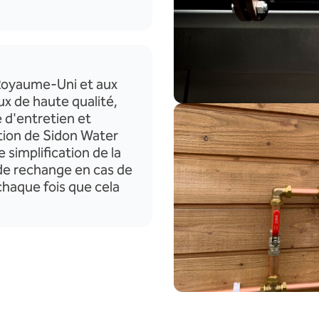
Royaume-Uni et aux
ux de haute qualité
,
é d'entretien et
ation de Sidon Water
simplification de la
de rechange en cas de
 chaque fois que cela