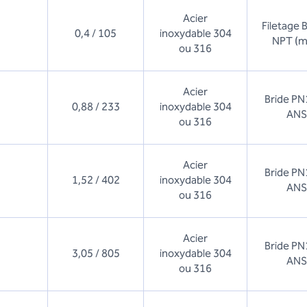
Acier
Filetage 
0,4 / 105
inoxydable 304
NPT (m
ou 316
Acier
Bride PN
0,88 / 233
inoxydable 304
ANS
ou 316
Acier
Bride PN
1,52 / 402
inoxydable 304
ANS
ou 316
Acier
Bride PN
3,05 / 805
inoxydable 304
ANS
ou 316