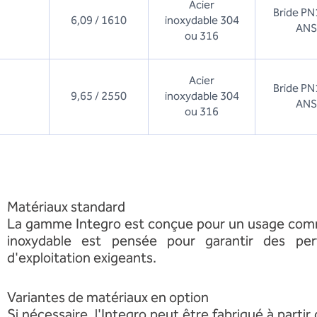
Acier
Bride PN
6,09 / 1610
inoxydable 304
ANS
ou 316
Acier
Bride PN
9,65 / 2550
inoxydable 304
ANS
ou 316
Matériaux standard
La gamme Integro est conçue pour un usage commerc
inoxydable est pensée pour garantir des pe
d'exploitation exigeants.
Variantes de matériaux en option
Si nécessaire, l'Integro peut être fabriqué à part