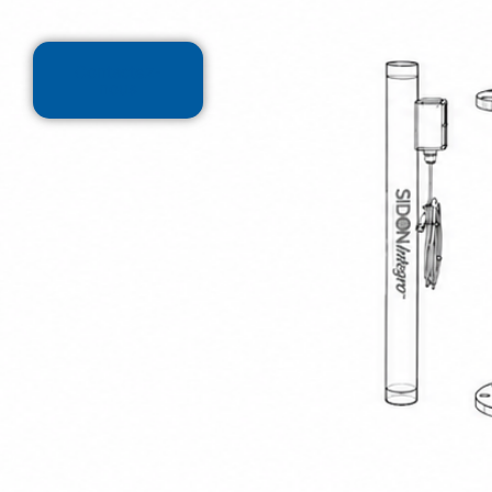
Contactez-
nous