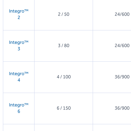
Integro™
2 / 50
24/600
2
Integro™
3 / 80
24/600
3
Integro™
4 / 100
36/900
4
Integro™
6 / 150
36/900
6