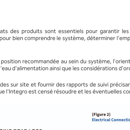
uats des produits sont essentiels pour garantir l
s pour bien comprendre le système, déterminer l'empl
la position recommandée au sein du système, l'orienta
de l'eau d'alimentation ainsi que les considérations d
des sur site et fournir des rapports de suivi préci
que l'Integro est censé résoudre et les éventuelles 