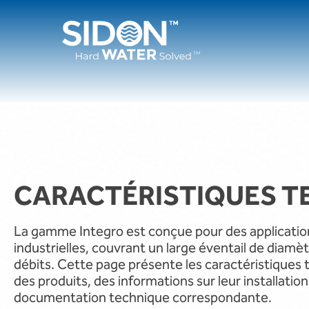
Passer
au
contenu
CARACTÉRISTIQUES T
La gamme Integro est conçue pour des applicati
industrielles, couvrant un large éventail de diamè
débits. Cette page présente les caractéristiques 
des produits, des informations sur leur installatio
documentation technique correspondante.