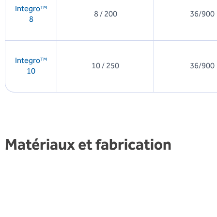
Integro™
8 / 200
36/900
8
Integro™
10 / 250
36/900
10
Matériaux et fabrication