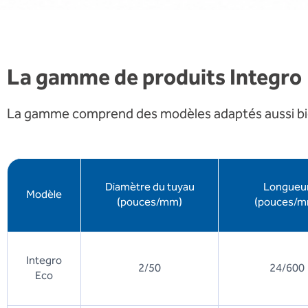
La gamme de produits Integro
La gamme comprend des modèles adaptés aussi bien
Diamètre du tuyau
Longueu
Modèle
(pouces/mm)
(pouces/m
Integro
2/50
24/600
Eco