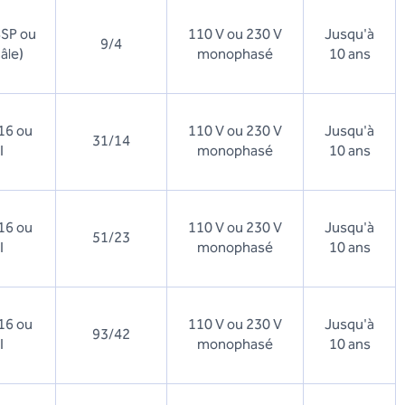
BSP ou
110 V ou 230 V
Jusqu'à
9/4
âle)
monophasé
10 ans
16 ou
110 V ou 230 V
Jusqu'à
31/14
I
monophasé
10 ans
16 ou
110 V ou 230 V
Jusqu'à
51/23
I
monophasé
10 ans
16 ou
110 V ou 230 V
Jusqu'à
93/42
I
monophasé
10 ans