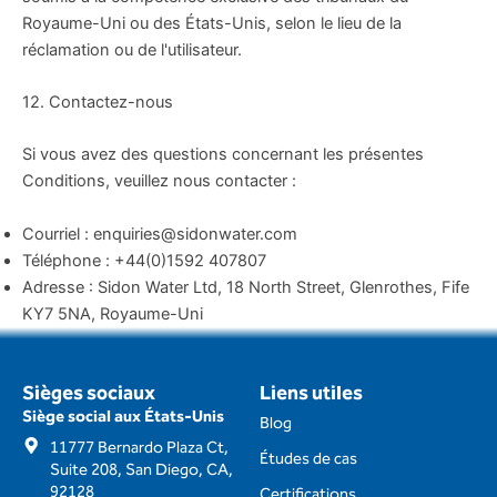
Royaume-Uni ou des États-Unis, selon le lieu de la
réclamation ou de l'utilisateur.
12. Contactez-nous
Si vous avez des questions concernant les présentes
Conditions, veuillez nous contacter :
Courriel : enquiries@sidonwater.com
Téléphone : +44(0)1592 407807
Adresse : Sidon Water Ltd, 18 North Street, Glenrothes, Fife
KY7 5NA, Royaume-Uni
Sièges sociaux
Liens utiles
Siège social aux États-Unis
Blog
11777 Bernardo Plaza Ct,
Études de cas
Suite 208, San Diego, CA,
92128
Certifications