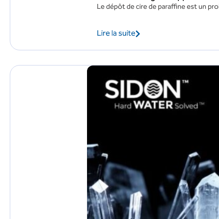
Le dépôt de cire de paraffine est un pro
Lire la suite