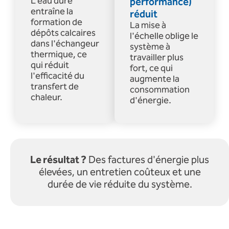
L'eau dure
performance)
entraîne la
réduit
formation de
La mise à
dépôts calcaires
l'échelle oblige le
dans l'échangeur
système à
thermique, ce
travailler plus
qui réduit
fort, ce qui
l'efficacité du
augmente la
transfert de
consommation
chaleur.
d'énergie.
Le résultat ?
Des factures d'énergie plus
élevées, un entretien coûteux et une
durée de vie réduite du système.