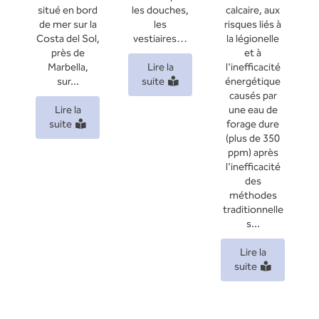
situé en bord
les douches,
calcaire, aux
de mer sur la
les
risques liés à
Costa del Sol,
vestiaires…
la légionelle
près de
et à
Marbella,
Lire la
l'inefficacité
sur...
suite
énergétique
causés par
Lire la
une eau de
suite
forage dure
(plus de 350
ppm) après
l'inefficacité
des
méthodes
traditionnelle
s...
Lire la
suite