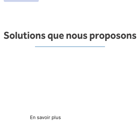
Solutions que nous proposons
Économie d'énergie et
durabilité
Réduction de la consommation d'énergie
En savoir plus