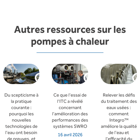
Autres ressources sur les
pompes à chaleur
Du scepticisme à
Ce que l'essai de
Relever les défis
la pratique
l'ITC a révélé
du traitement des
courante :
concernant
eaux usées :
pourquoi les
l'amélioration des
comment
nouvelles
performances des
Integro™
technologies de
systèmes SWRO
améliore la qualité
l'eau ont besoin
de l'eau et
16 avril 2026
de preuves, et
l'efficacité du