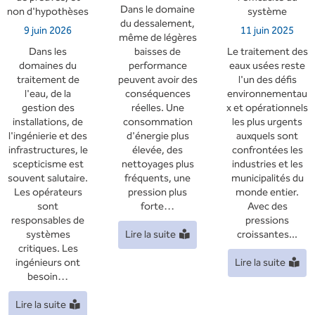
Dans le domaine
non d'hypothèses
système
du dessalement,
9 juin 2026
11 juin 2025
même de légères
Dans les
baisses de
Le traitement des
domaines du
performance
eaux usées reste
traitement de
peuvent avoir des
l'un des défis
l'eau, de la
conséquences
environnementau
gestion des
réelles. Une
x et opérationnels
installations, de
consommation
les plus urgents
l'ingénierie et des
d'énergie plus
auxquels sont
infrastructures, le
élevée, des
confrontées les
scepticisme est
nettoyages plus
industries et les
souvent salutaire.
fréquents, une
municipalités du
Les opérateurs
pression plus
monde entier.
sont
forte…
Avec des
responsables de
pressions
systèmes
Lire la suite
croissantes...
critiques. Les
ingénieurs ont
Lire la suite
besoin…
Lire la suite