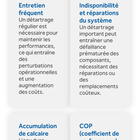
Entretien
Indisponibilité
fréquent
et réparations
Un détartrage
du système
régulier est
Un détartrage
nécessaire pour
important peut
maintenir les
entraîner une
performances,
défaillance
ce qui entraîne
prématurée des
des
composants,
perturbations
nécessitant des
opérationnelles
réparations ou
et une
des
augmentation
remplacements
des coûts.
coûteux.
Accumulation
COP
de calcaire
(coefficient de