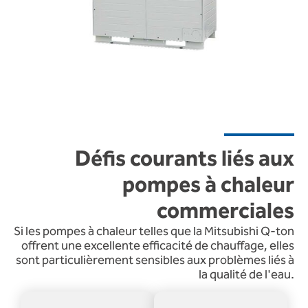
Défis courants liés aux
pompes à chaleur
commerciales
Si les pompes à chaleur telles que la Mitsubishi Q-ton
offrent une excellente efficacité de chauffage, elles
sont particulièrement sensibles aux problèmes liés à
la qualité de l'eau.