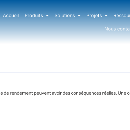
Accueil
Produits
Solutions
Projets
Ressou
Nous conta
es de rendement peuvent avoir des conséquences réelles. Une 