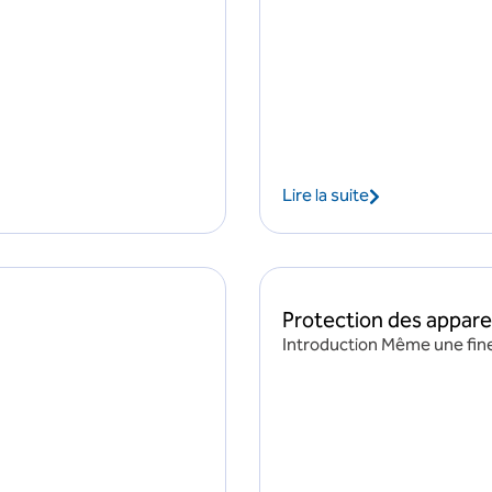
Lire la suite
Protection des appare
Introduction Même une fine 