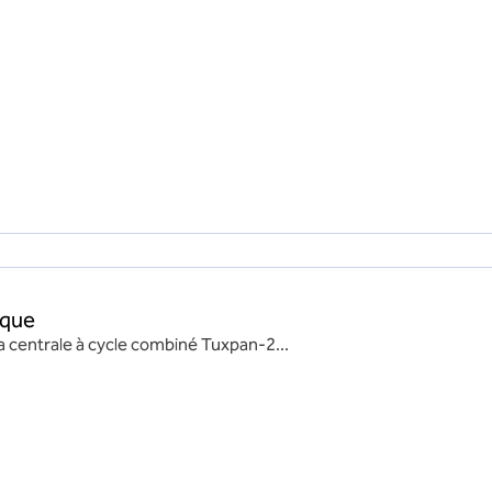
ique
 centrale à cycle combiné Tuxpan-2...