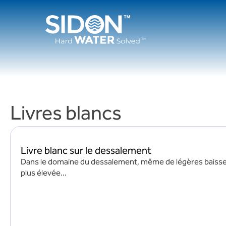
Passer
au
contenu
Livres blancs
Livre blanc sur le dessalement
Dans le domaine du dessalement, même de légères baiss
plus élevée...