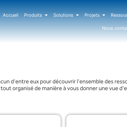
Accueil
Produits
Solutions
Projets
Ressou
Nous conta
acun d'entre eux pour découvrir l'ensemble des resso
 le tout organisé de manière à vous donner une vue d