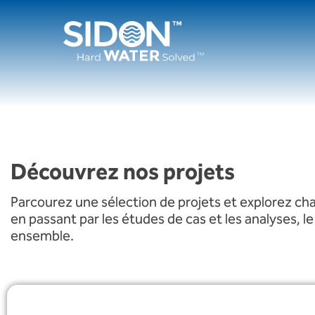
Passer
au
contenu
Découvrez nos projets
Parcourez une sélection de projets et explorez ch
en passant par les études de cas et les analyses,
ensemble.