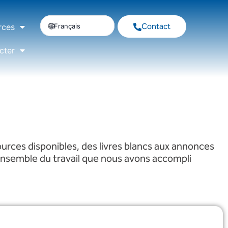
Contact
Français
rces
cter
urces disponibles, des livres blancs aux annonces
'ensemble du travail que nous avons accompli