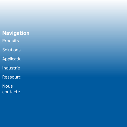
Navigation
Produits
Solutions
Applications
Industries
Ressources
Nous
contacter