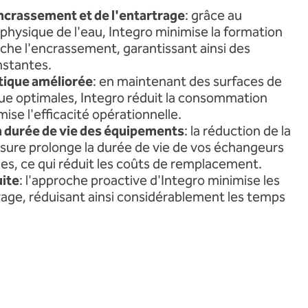
ncrassement et de l'entartrage
: grâce au
hysique de l'eau, Integro minimise la formation
che l'encrassement, garantissant ainsi des
stantes.
tique améliorée
: en maintenant des surfaces de
ue optimales, Integro réduit la consommation
ise l'efficacité opérationnelle.
a durée de vie des équipements
: la réduction de la
'usure prolonge la durée de vie de vos échangeurs
ues, ce qui réduit les coûts de remplacement.
ite
: l'approche proactive d'Integro minimise les
age, réduisant ainsi considérablement les temps