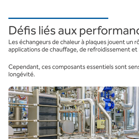
Défis liés aux performan
Les échangeurs de chaleur à plaques jouent un rôl
applications de chauffage, de refroidissement e
Cependant, ces composants essentiels sont sensi
longévité.