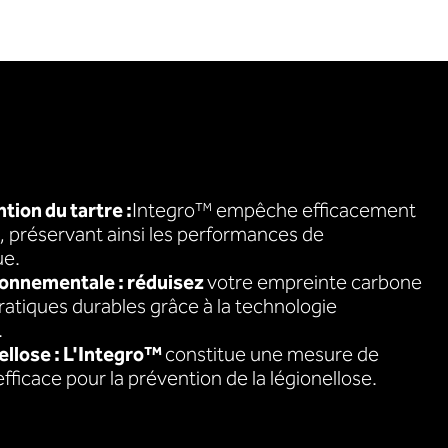
tion du tartre :
Integro™ empêche efficacement
e, préservant ainsi les performances de
ue.
ronnementale : réduisez
votre empreinte carbone
ratiques durables grâce à la technologie
.
nellose : L'Integro™
constitue une mesure de
fficace pour la prévention de la légionellose.