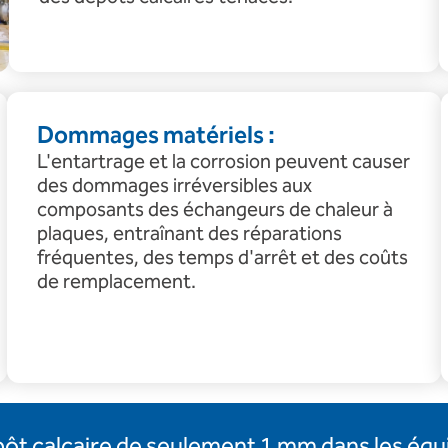
Dommages matériels :
L'entartrage et la corrosion peuvent causer
des dommages irréversibles aux
composants des échangeurs de chaleur à
plaques, entraînant des réparations
fréquentes, des temps d'arrêt et des coûts
de remplacement.
pôt calcaire de seulement 1 mm dans les éq