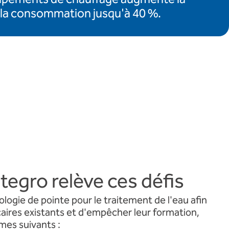
la consommation jusqu'à 40 %.
egro relève ces défis
logie de pointe pour le traitement de l'eau afin
caires existants et d'empêcher leur formation,
èmes suivants :