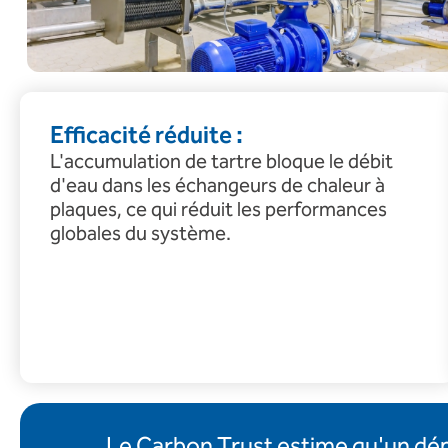
Efficacité réduite :
L'accumulation de tartre bloque le débit
d'eau dans les échangeurs de chaleur à
plaques, ce qui réduit les performances
globales du système.
Le Carbon Trust estime qu'un dé