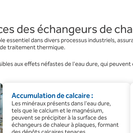
ces des échangeurs de cha
e essentiel dans divers processus industriels, assura
t de traitement thermique.
bles aux effets néfastes de l'eau dure, qui peuven
Accumulation de calcaire :
Les minéraux présents dans l'eau dure,
tels que le calcium et le magnésium,
peuvent se précipiter à la surface des
échangeurs de chaleur à plaques, formant
des dépôts calcaires tenaces.