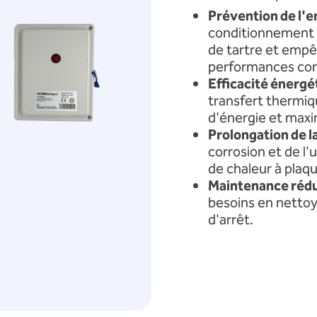
Prévention de l'e
conditionnement p
de tartre et empê
performances con
Efficacité énergé
transfert thermiq
d'énergie et maxim
Prolongation de l
corrosion et de l
de chaleur à plaq
Maintenance rédu
besoins en nettoy
d'arrêt.