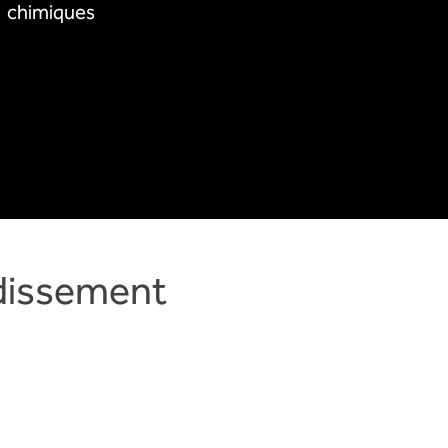
chimiques
idissement