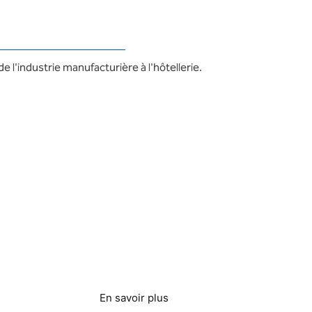
 l'industrie manufacturière à l'hôtellerie.
Brassage et
distillation
En savoir plus