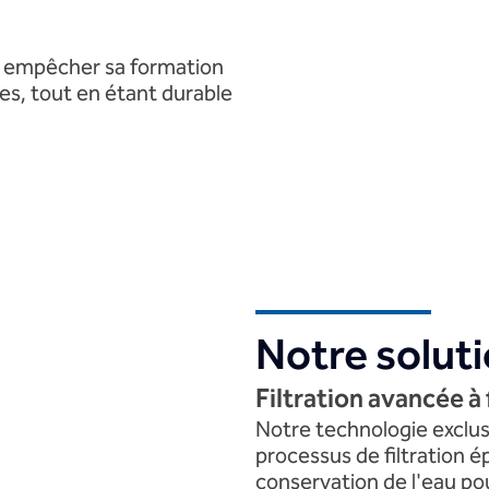
e, empêcher sa formation
ies, tout en étant durable
Notre solut
Filtration avancée à 
Notre technologie exclus
processus de filtration é
conservation de l'eau pou