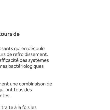
 tours de
posants qui en découle
rs de refroidissement.
'efficacité des systèmes
mes bactériologiques
ement une combinaison de
ui ont tous des
ntes.
aite à la fois les