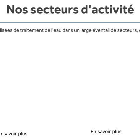
Nos secteurs d'activité
ées de traitement de l'eau dans un large éventail de secteurs, de
vices de
Agriculture et
nchisserie
systèmes
d'irrigation
En savoir plus
n savoir plus